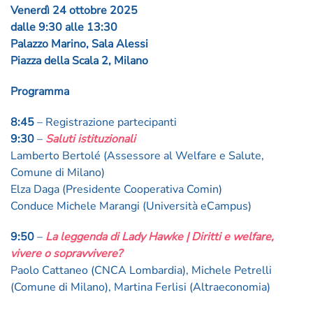
Venerdì 24 ottobre 2025
dalle 9:30 alle 13:30
Palazzo Marino, Sala Alessi
Piazza della Scala 2, Milano
Programma
8:45
– Registrazione partecipanti
9:30
–
Saluti istituzionali
Lamberto Bertolé (Assessore al Welfare e Salute,
Comune di Milano)
Elza Daga (Presidente Cooperativa Comin)
Conduce Michele Marangi (Università eCampus)
9:50
–
La leggenda di Lady Hawke | Diritti e welfare,
vivere o sopravvivere?
Paolo Cattaneo (CNCA Lombardia), Michele Petrelli
(Comune di Milano), Martina Ferlisi (Altraeconomia)