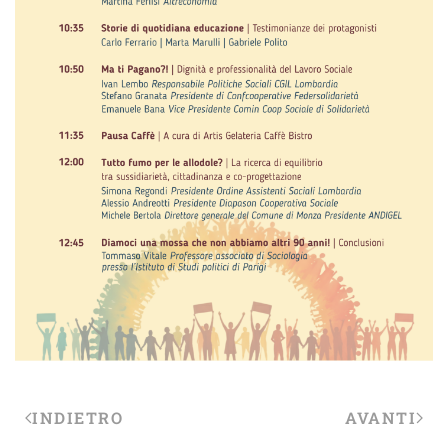
INDIETRO
AVANTI