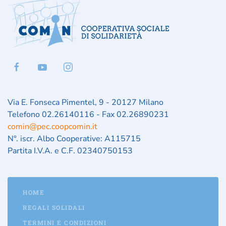
Via E. Fonseca Pimentel, 9 - 20127 Milano
Telefono 02.26140116 - Fax 02.26890231
comin@pec.coopcomin.it
N°. iscr. Albo Cooperative: A115715
Partita I.V.A. e C.F. 02340750153
HOME
REGALI SOLIDALI
TERMINI E CONDIZIONI