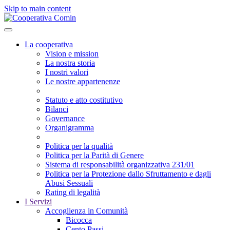
Skip to main content
La cooperativa
Vision e mission
La nostra storia
I nostri valori
Le nostre appartenenze
Statuto e atto costitutivo
Bilanci
Governance
Organigramma
Politica per la qualità
Politica per la Parità di Genere
Sistema di responsabilità organizzativa 231/01
Politica per la Protezione dallo Sfruttamento e dagli
Abusi Sessuali
Rating di legalità
I Servizi
Accoglienza in Comunità
Bicocca
Cento Passi