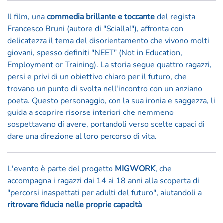
Il film, una
commedia brillante e toccante
del regista
Francesco Bruni (autore di "Scialla!"), affronta con
delicatezza il tema del disorientamento che vivono molti
giovani, spesso definiti "NEET" (Not in Education,
Employment or Training). La storia segue quattro ragazzi,
persi e privi di un obiettivo chiaro per il futuro, che
trovano un punto di svolta nell'incontro con un anziano
poeta. Questo personaggio, con la sua ironia e saggezza, li
guida a scoprire risorse interiori che nemmeno
sospettavano di avere, portandoli verso scelte capaci di
dare una direzione al loro percorso di vita.
L'evento è parte del progetto
MIGWORK
, che
accompagna i ragazzi dai 14 ai 18 anni alla scoperta di
"percorsi inaspettati per adulti del futuro", aiutandoli a
ritrovare fiducia nelle proprie capacità