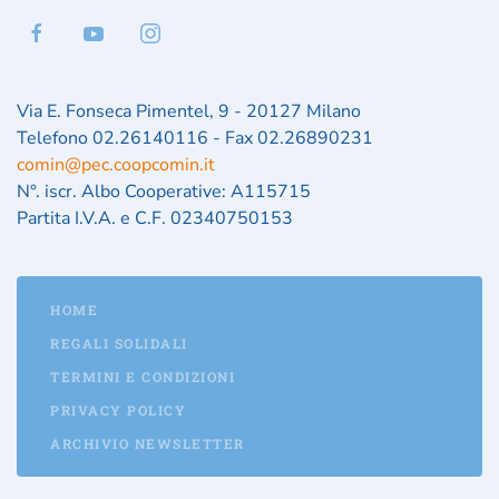
Via E. Fonseca Pimentel, 9 - 20127 Milano
Telefono 02.26140116 - Fax 02.26890231
comin@pec.coopcomin.it
N°. iscr. Albo Cooperative: A115715
Partita I.V.A. e C.F. 02340750153
HOME
REGALI SOLIDALI
TERMINI E CONDIZIONI
PRIVACY POLICY
ARCHIVIO NEWSLETTER